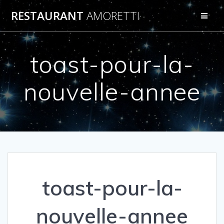
Passer
RESTAURANT
AMORETTI
au
contenu
toast-pour-la-
nouvelle-annee
toast-pour-la-
nouvelle-annee