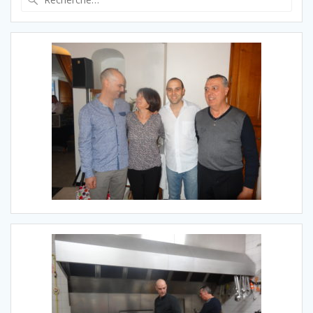
pour
: