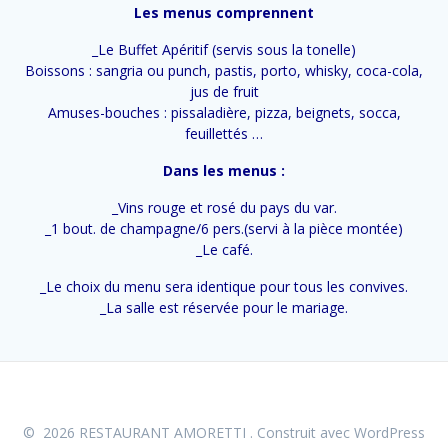
Les menus comprennent
_Le Buffet Apéritif (servis sous la tonelle)
Boissons : sangria ou punch, pastis, porto, whisky, coca-cola,
jus de fruit
Amuses-bouches : pissaladière, pizza, beignets, socca,
feuillettés …
Dans les menus :
_Vins rouge et rosé du pays du var.
_1 bout. de champagne/6 pers.(servi à la pièce montée)
_Le café.
_Le choix du menu sera identique pour tous les convives.
_La salle est réservée pour le mariage.
© 2026 RESTAURANT AMORETTI . Construit avec WordPress