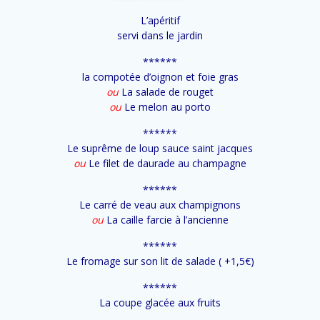
L’apéritif
servi dans le jardin
******
la compotée d’oignon et foie gras
ou
La salade de rouget
ou
Le melon au porto
******
Le suprême de loup sauce saint jacques
ou
Le filet de daurade au champagne
******
Le carré de veau aux champignons
ou
La caille farcie à l’ancienne
******
Le fromage sur son lit de salade ( +1,5€)
******
La coupe glacée aux fruits