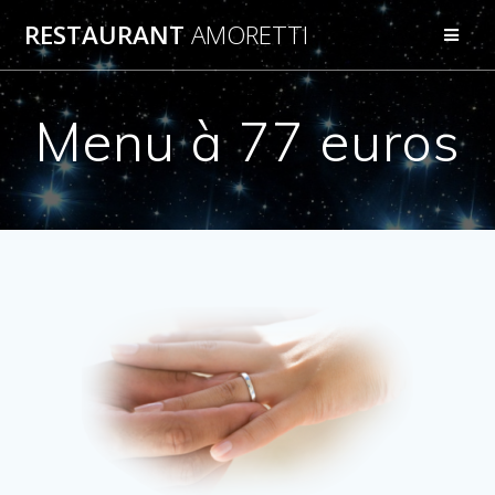
Passer
RESTAURANT
AMORETTI
au
contenu
Menu à 77 euros