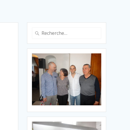
Recherche
pour
: