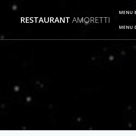
Passer
au
MENU 
RESTAURANT
AMORETTI
contenu
MENU 