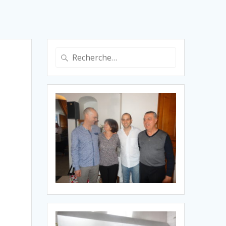
Recherche
pour
: