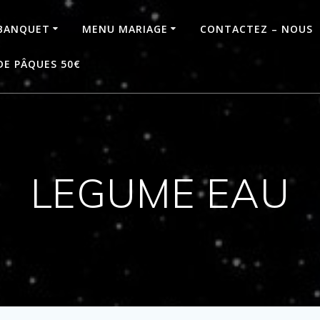
BANQUET
MENU MARIAGE
CONTACTEZ – NOUS
DE PÂQUES 50€
LEGUME EAU