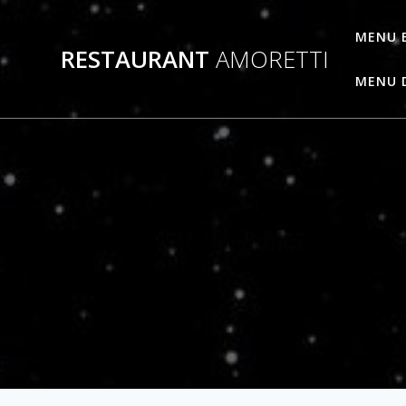
Passer
au
MENU 
RESTAURANT
AMORETTI
contenu
MENU 