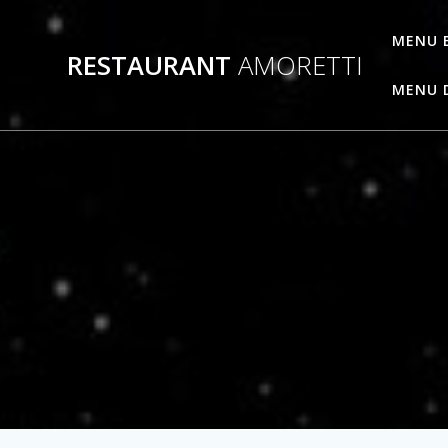
Passer
au
MENU 
RESTAURANT
AMORETTI
contenu
MENU 