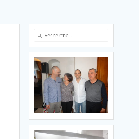
Recherche
pour
: