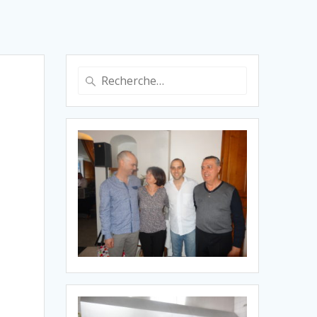
Recherche
pour
: