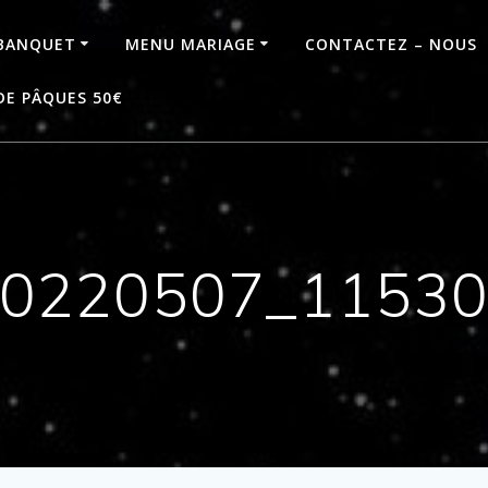
BANQUET
MENU MARIAGE
CONTACTEZ – NOUS
DE PÂQUES 50€
0220507_1153