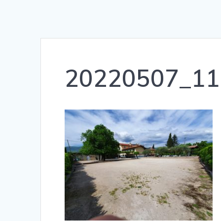
20220507_11