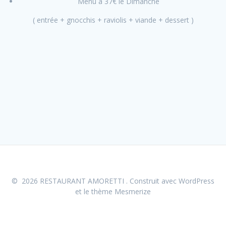
Menu à 37€ le Dimanche
( entrée + gnocchis + raviolis + viande + dessert )
© 2026 RESTAURANT AMORETTI . Construit avec WordPress
et le
thème Mesmerize