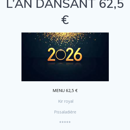
L’AN DANSANT 62,5
€
MENU 62,5 €
Kir royal
Pissaladière
*****