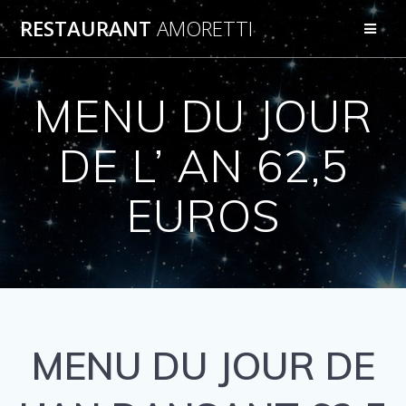
Passer
RESTAURANT
AMORETTI
au
contenu
MENU DU JOUR
DE L’ AN 62,5
EUROS
MENU DU JOUR DE